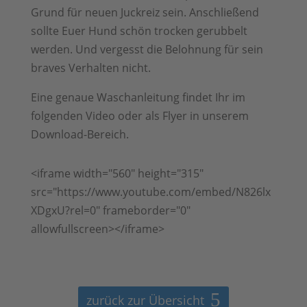
Grund für neuen Juckreiz sein. Anschließend
sollte Euer Hund schön trocken gerubbelt
werden. Und vergesst die Belohnung für sein
braves Verhalten nicht.
Eine genaue Waschanleitung findet Ihr im
folgenden Video oder als Flyer in unserem
Download-Bereich.
<iframe width="560" height="315"
src="https://www.youtube.com/embed/N826lx
XDgxU?rel=0" frameborder="0"
allowfullscreen></iframe>
zurück zur Übersicht