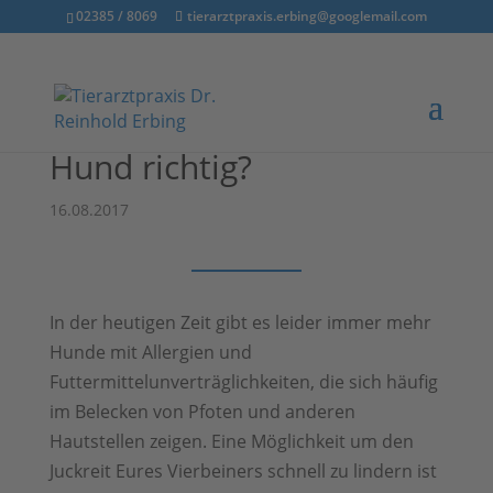
02385 / 8069
tierarztpraxis.erbing@googlemail.com
Wie wasche ich meinen
Hund richtig?
16.08.2017
In der heutigen Zeit gibt es leider immer mehr
Hunde mit Allergien und
Futtermittelunverträglichkeiten, die sich häufig
im Belecken von Pfoten und anderen
Hautstellen zeigen. Eine Möglichkeit um den
Juckreit Eures Vierbeiners schnell zu lindern ist