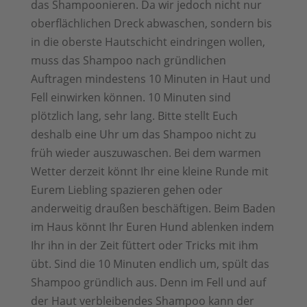
das Shampoonieren. Da wir jedoch nicht nur
oberflächlichen Dreck abwaschen, sondern bis
in die oberste Hautschicht eindringen wollen,
muss das Shampoo nach gründlichen
Auftragen mindestens 10 Minuten in Haut und
Fell einwirken können. 10 Minuten sind
plötzlich lang, sehr lang. Bitte stellt Euch
deshalb eine Uhr um das Shampoo nicht zu
früh wieder auszuwaschen. Bei dem warmen
Wetter derzeit könnt Ihr eine kleine Runde mit
Eurem Liebling spazieren gehen oder
anderweitig draußen beschäftigen. Beim Baden
im Haus könnt Ihr Euren Hund ablenken indem
Ihr ihn in der Zeit füttert oder Tricks mit ihm
übt. Sind die 10 Minuten endlich um, spült das
Shampoo gründlich aus. Denn im Fell und auf
der Haut verbleibendes Shampoo kann der