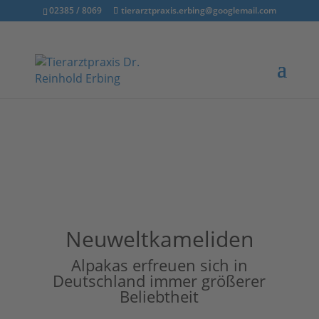
02385 / 8069
tierarztpraxis.erbing@googlemail.com
Neuweltkameliden
Alpakas erfreuen sich in
Deutschland immer größerer
Beliebtheit