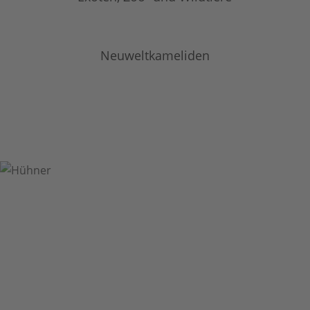
Neuweltkameliden
Sie haben Fragen, wollen mehr