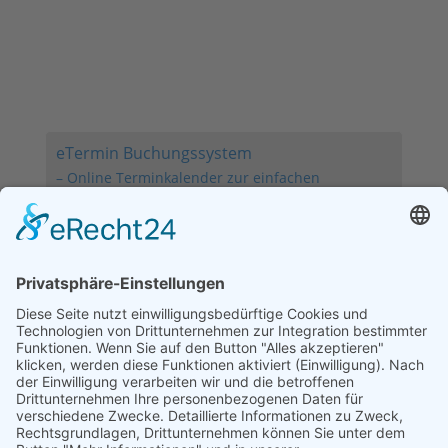
Sie benötigen bei uns IMMER einen Termin.
Notfälle nach telefonischer Absprache.
eTermin Buchungssystem
– Online Terminkalender zur einfachen
Terminbuchung!
Achtung! Nur folgende Zahlungsmöglichkeiten:
Telecash, Apple-Pay, Paypal
KEINE Barzahlung möglich
Unsere Spezialisierungen
Goldakupunktur
Tierphysiotherapie