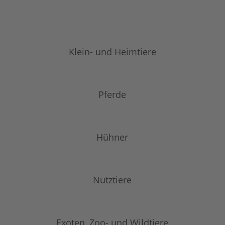
Klein- und Heimtiere
Pferde
Hühner
Nutztiere
Exoten, Zoo- und Wildtiere