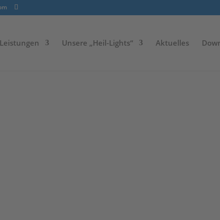
com
Leistungen
Unsere „Heil-Lights“
Aktuelles
Down