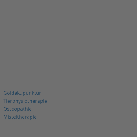
Kontaktieren Sie uns
Unsere Spezialisierungen
Goldakupunktur
Tierphysiotherapie
Osteopathie
Misteltherapie