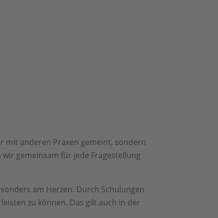
er mit anderen Praxen gemeint, sondern
n wir gemeinsam für jede Fragestellung
besonders am Herzen. Durch Schulungen
eisten zu können. Das gilt auch in der