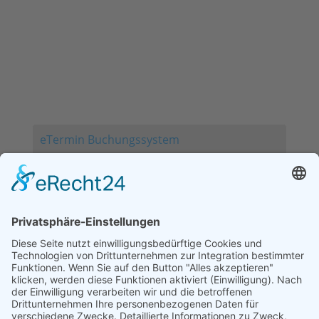
Bitte beachten Sie, dass die angegeben Zeiten nicht
mit unseren Sprechzeiten gleichzusetzen sind.
Sie benötigen bei uns IMMER einen Termin.
Notfälle nach telefonischer Absprache.
eTermin Buchungssystem
– Online Terminkalender zur einfachen
Terminbuchung!
Achtung! Nur folgende Zahlungsmöglichkeiten:
Telecash, Apple-Pay, Paypal
KEINE Barzahlung möglich
Unsere Spezialisierungen