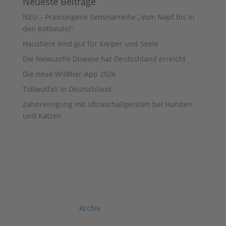
Neueste Beiträge
NEU – Praxiseigene Seminarreihe „Vom Napf bis in
den Kotbeutel“
Haustiere sind gut für Körper und Seele
Die Newcastle Disease hat Deutschland erreicht
Die neue Wildtier-App 2026
Tollwutfall in Deutschland
Zahnreinigung mit Ultraschallgeräten bei Hunden
und Katzen
Archiv