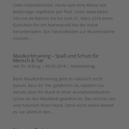
Liebe Katzenbesitzer, heute kam eine Aktion von
Boehringer Ingelheim per Post. Unter www.katze-
mit-cne.de können Sie bis zum 31. März 2018 einen
Gutschein für ein Nierenprofil bei der Katze
herunterladen. Die Tierarztkosten zur Blutentnahme
müssen...
Maulkorbtraining – Spaß und Schutz für
Mensch & Tier
von
Dr. Erbing
|
08.02.2018
|
Newsbeitrag
Beim Maulkorbtraining geht es natürlich nicht
darum, dass Ihr Tier gefährlich ist, sondern nur
darum, dass Ihr Hund in einer Ausnahmesituation
schon an den Maulkorb gewöhnt ist. Das schützt uns
und natürlich Ihren Hund. Denn nicht selten kommt
es, vor allem in den...