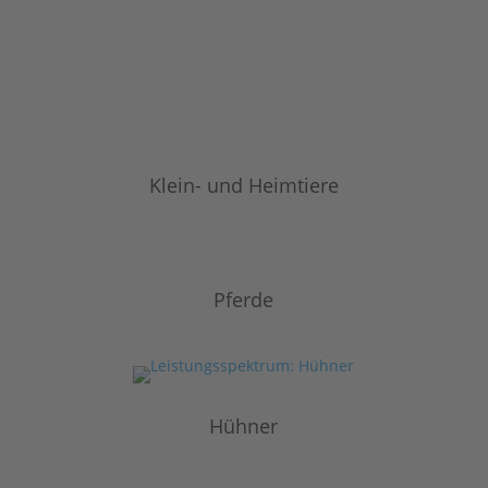
Klein- und Heimtiere
Pferde
Hühner