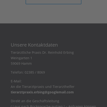
Unsere Kontaktdaten
Tierärztliche Praxis Dr. Reinhold Erbing
Weingarten 1
59069 Hamm
Telefon:
02385 / 8069
E-Mail:
An die Tierarztpraxis und Tierarzthelfer
tierarztpraxis.erbing@googlemail.com
Direkt an die Geschäftsleitung
( ! nur nach Rücksprache nutzen ! – Anfragen können