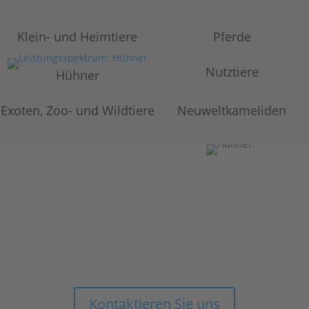
Klein- und Heimtiere
Pferde
Nutztiere
Hühner
Exoten, Zoo- und Wildtiere
Neuweltkameliden
Sie haben Fragen, wollen mehr
erfahren oder einen Termin
vereinbaren?
Kontaktieren Sie uns