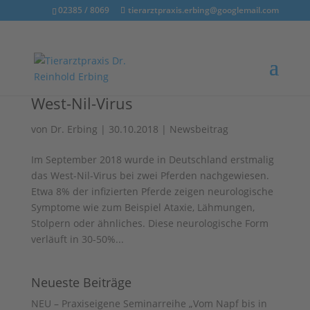
02385 / 8069
tierarztpraxis.erbing@googlemail.com
West-Nil-Virus
von
Dr. Erbing
|
30.10.2018
|
Newsbeitrag
Im September 2018 wurde in Deutschland erstmalig
das West-Nil-Virus bei zwei Pferden nachgewiesen.
Etwa 8% der infizierten Pferde zeigen neurologische
Symptome wie zum Beispiel Ataxie, Lähmungen,
Stolpern oder ähnliches. Diese neurologische Form
verläuft in 30-50%...
Neueste Beiträge
NEU – Praxiseigene Seminarreihe „Vom Napf bis in