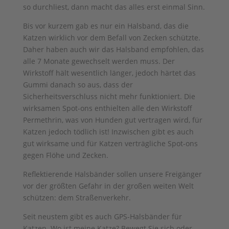
so durchliest, dann macht das alles erst einmal Sinn.
Bis vor kurzem gab es nur ein Halsband, das die
Katzen wirklich vor dem Befall von Zecken schützte.
Daher haben auch wir das Halsband empfohlen, das
alle 7 Monate gewechselt werden muss. Der
Wirkstoff hält wesentlich länger, jedoch härtet das
Gummi danach so aus, dass der
Sicherheitsverschluss nicht mehr funktioniert. Die
wirksamen Spot-ons enthielten alle den Wirkstoff
Permethrin, was von Hunden gut vertragen wird, für
Katzen jedoch tödlich ist! Inzwischen gibt es auch
gut wirksame und für Katzen verträgliche Spot-ons
gegen Flöhe und Zecken.
Reflektierende Halsbänder sollen unsere Freigänger
vor der größten Gefahr in der großen weiten Welt
schützen: dem Straßenverkehr.
Seit neustem gibt es auch GPS-Halsbänder für
Katzen. Wo ist meine Katze? Bewegt Sie sich oder