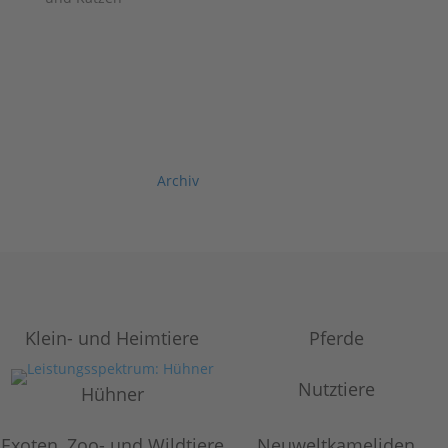
Archiv
Klein- und Heimtiere
Pferde
Nutztiere
Hühner
Exoten, Zoo- und Wildtiere
Neuweltkameliden