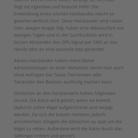
liegt sie irgendwo und braucht Hilfe? Die
Entwicklung eines solchen Halsbandes macht so
gesehen wirklich Sinn. Diese Halsbänder sind relativ
starr, wiegen knapp 50g, haben eine Akkulaufzeit von
wenigen Tagen und in der Suchfunktion wird in
kurzen Abständen das GPS-Signal per SMS an das
Handy oder an eine spezielle App gesendet.
Adress-Halsbänder haben meist kleine
Adressanhänger an einer Metallöse, damit man auch
ohne Anfragen bei Tasso, Tierheimen oder
Tierärzten den Besitzer ausfindig machen kann.
Glöckchen an den Halsbändern haben folgenden
Grund: Die Katze wird gehört, wenn sie kommt.
Dadurch sollen Vögel aufgeschreckt und verjagt
werden. Da sich die Katzen meistens jedoch
anschleichen, klingeln die Glöckchen zu spät um die
Vögel zu retten. Außerdem wird die Katze durch das
Geklingel irritiert und gestört.