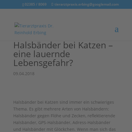
02385 / 8069
tierarztpraxis.erbing@googlemail.com
Halsbänder bei Katzen –
eine lauernde
Lebensgefahr?
09.04.2018
Halsbänder bei Katzen sind immer ein schwieriges
Thema. Es gibt mehrere Arten von Halsbändern:
Halsbänder gegen Flöhe und Zecken, reflektierende
Halsbänder, GPS-Halsbänder, Adress-Halsbänder
und Halsbänder mit Glöckchen. Wenn man sich das