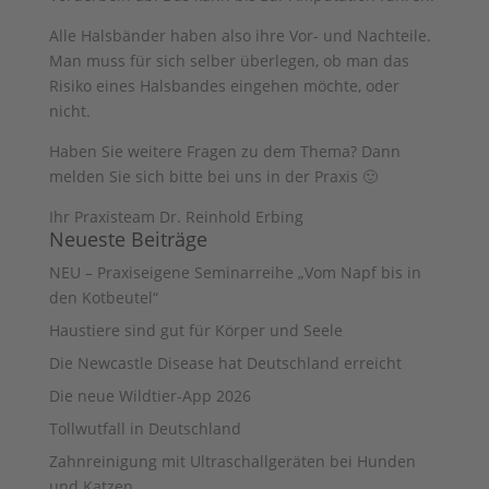
Alle Halsbänder haben also ihre Vor- und Nachteile.
Man muss für sich selber überlegen, ob man das
Risiko eines Halsbandes eingehen möchte, oder
nicht.
Haben Sie weitere Fragen zu dem Thema? Dann
melden Sie sich bitte bei uns in der Praxis 🙂
Ihr Praxisteam Dr. Reinhold Erbing
Neueste Beiträge
NEU – Praxiseigene Seminarreihe „Vom Napf bis in
den Kotbeutel“
Haustiere sind gut für Körper und Seele
Die Newcastle Disease hat Deutschland erreicht
Die neue Wildtier-App 2026
Tollwutfall in Deutschland
Zahnreinigung mit Ultraschallgeräten bei Hunden
und Katzen