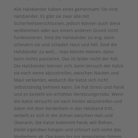
Alle Halsbänder haben eines gemeinsam: Sie sind
Halsbänder. Es gibt sie zwar alle mit
Sicherheitsverschlüssen, jedoch können auch diese
verklemmen oder aus einem anderen Grund nicht
funktionieren. Sind die Halsbänder zu eng, dann
scheuern sie und schaden Haut und Fell. Sind die
Halsbänder zu weit,… man könnte meinen, dann
kann nichts passieren. Das ist leider nicht der Fall.
Die Halsbänder können sich, beim Versuch der Katze
sie nach vorne abzustreifen, zwischen Nacken und
Maul verkanten, wodurch die Katze sich nicht
selbstständig befreien kann. Sie hat Stress und Panik
und es besteht ein erhöhtes Verletzungsrisiko. Wenn
die Katze versucht sie nach hinten abzustreifen und
dabei mit dem Vorderbein in das Halsband tritt,
verkeilt es sich in der Achsel zwischen Hals und
Oberarm. Die Katze bekommt Panik, will fliehen,
bleibt irgendwo hängen und schnürt sich somit das
Vorderbein ab. Das kann bis zur Amputation führen.