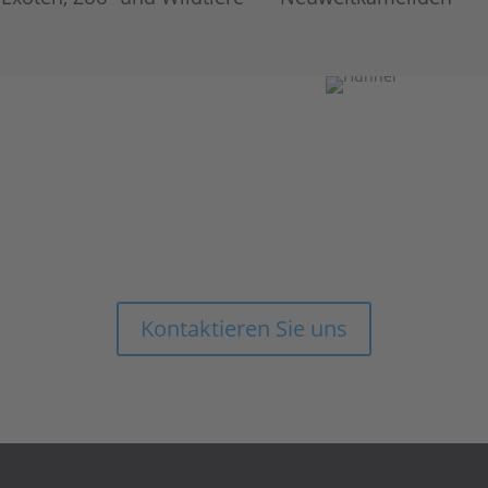
Sie haben Fragen, wollen mehr
erfahren oder einen Termin
vereinbaren?
Kontaktieren Sie uns